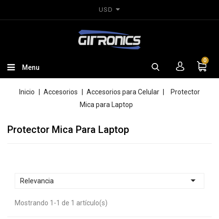
USD
0
Menu
Inicio
Accesorios
Accesorios para Celular
Protector
Mica para Laptop
Protector Mica Para Laptop

Relevancia
Mostrando 1-1 de 1 artículo(s)